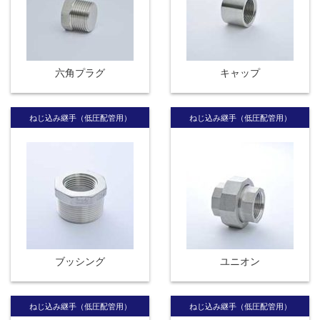
六角プラグ
キャップ
ねじ込み継手（低圧配管用）
ねじ込み継手（低圧配管用）
ブッシング
ユニオン
ねじ込み継手（低圧配管用）
ねじ込み継手（低圧配管用）