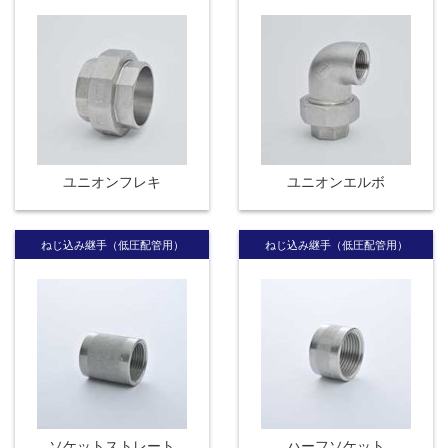
ユニオンフレキ
ユニオンエルボ
ねじ込み継手（低圧配管用）
ねじ込み継手（低圧配管用）
ソケットストレート
ハーフソケット