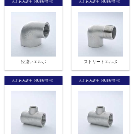
ねじ込み継手（低圧配管用）
ねじ込み継手（低圧配管用）
径違いエルボ
ストリートエルボ
ねじ込み継手（低圧配管用）
ねじ込み継手（低圧配管用）