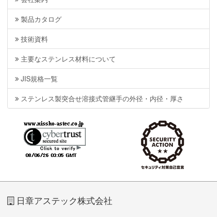
製品カタログ
技術資料
主要なステンレス材料について
JIS規格一覧
ステンレス製突合せ溶接式管継手の外径・内径・厚さ
日章アステック株式会社