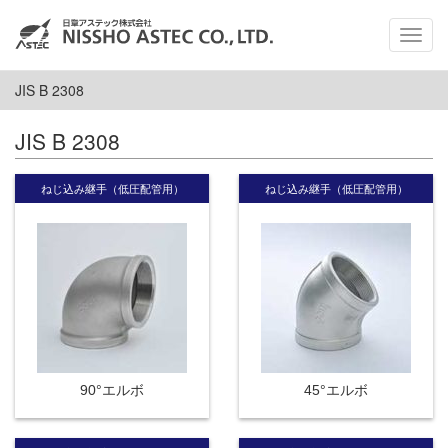
メ
ニ
ュ
JIS B 2308
ー
JIS B 2308
ねじ込み継手（低圧配管用）
ねじ込み継手（低圧配管用）
90°エルボ
45°エルボ