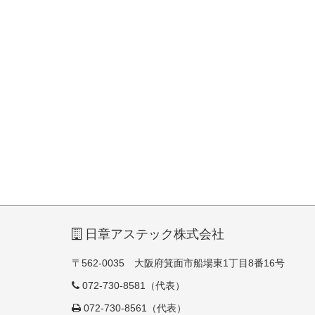
日章アステック株式会社
〒562-0035 大阪府箕面市船場東1丁目8番16号
072-730-8581（代表）
072-730-8561（代表）