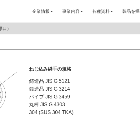
企業情報
事業内容
各種資料
製品を探
厚口）
ねじ込み継手の規格
鋳造品 JIS G 5121
鍛造品 JIS G 3214
パイプ JIS G 3459
丸棒 JIS G 4303
304 (SUS 304 TKA)