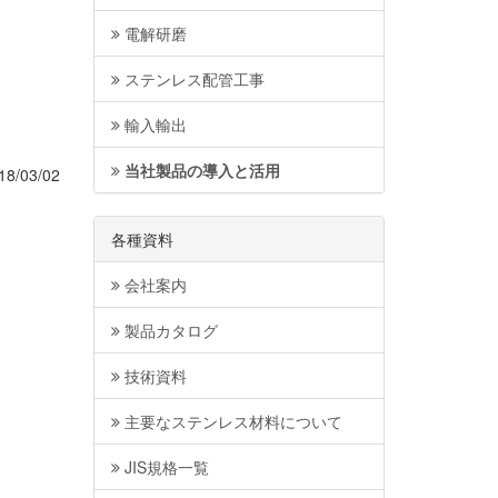
電解研磨
ステンレス配管工事
輸入輸出
当社製品の導入と活用
18/03/02
各種資料
会社案内
製品カタログ
技術資料
主要なステンレス材料について
JIS規格一覧