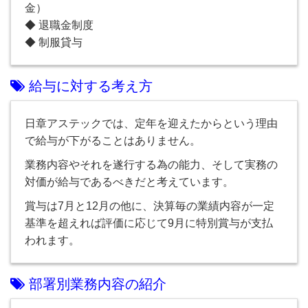
金）
◆ 退職金制度
◆ 制服貸与
給与に対する考え方
日章アステックでは、定年を迎えたからという理由
で給与が下がることはありません。
業務内容やそれを遂行する為の能力、そして実務の
対価が給与であるべきだと考えています。
賞与は7月と12月の他に、決算毎の業績内容が一定
基準を超えれば評価に応じて9月に特別賞与が支払
われます。
部署別業務内容の紹介