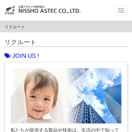
メ
ニ
ュ
リクルート
ー
リクルート
JOIN US !
私たちが提供する製品や技術は、生活の中で知って