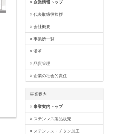
企業情報トップ
代表取締役挨拶
会社概要
事業所一覧
沿革
品質管理
企業の社会的責任
事業案内
事業案内トップ
ステンレス製品販売
ステンレス・チタン加工