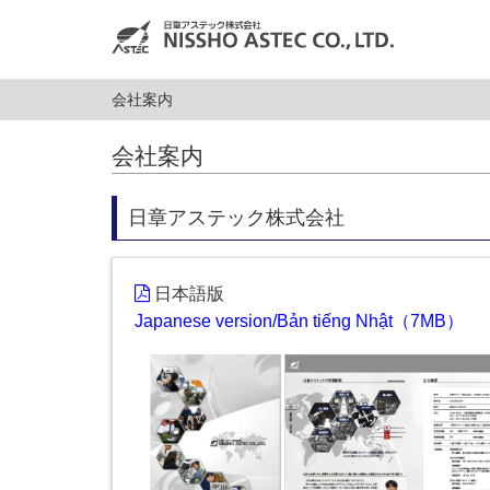
会社案内
会社案内
日章アステック株式会社
日本語版
Japanese version/Bản tiếng Nhật（7MB）