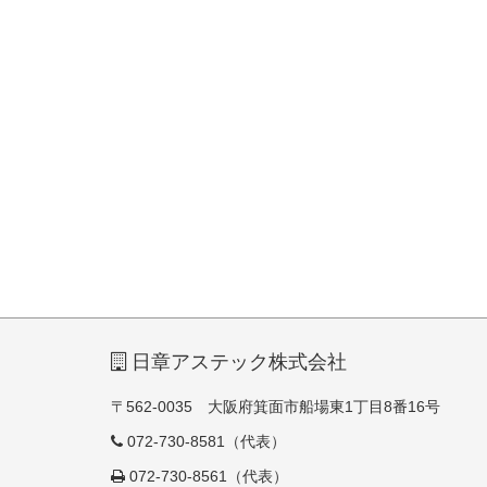
日章アステック株式会社
〒562-0035 大阪府箕面市船場東1丁目8番16号
072-730-8581（代表）
072-730-8561（代表）