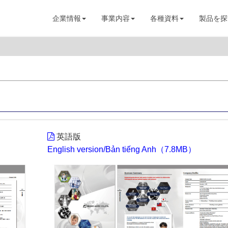
企業情報
事業内容
各種資料
製品を探
英語版
English version/Bản tiếng Anh（7.8MB）