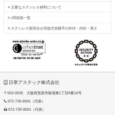
主要なステンレス材料について
JIS規格一覧
ステンレス製突合せ溶接式管継手の外径・内径・厚さ
日章アステック株式会社
〒562-0035 大阪府箕面市船場東1丁目8番16号
072-730-8581（代表）
072-730-8561（代表）