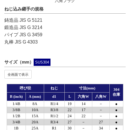
六角プラグ
ねじ込み継手の規格
鋳造品 JIS G 5121
鍛造品 JIS G 3214
パイプ JIS G 3459
丸棒 JIS G 4303
サイズ（mm）
SUS304
全画面で表示