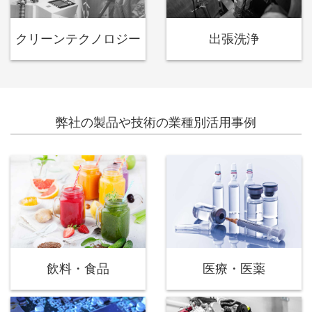
クリーンテクノロジー
出張洗浄
弊社の製品や技術の業種別活用事例
飲料・食品
医療・医薬