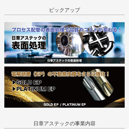
ピックアップ
日章アステックの事業内容