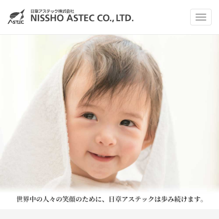
メ
ニ
ュ
ー