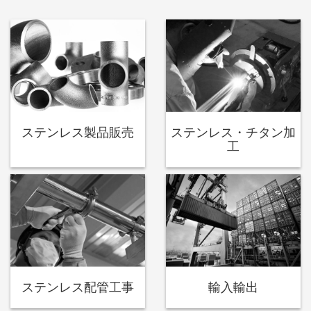
ステンレス製品販売
ステンレス・チタン加
工
ステンレス配管工事
輸入輸出