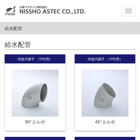
メ
ニ
ュ
給水配管
ー
給水配管
溶接式継手 （TPD用）
溶接式継手 （TPD用）
90°エルボ
45°エルボ