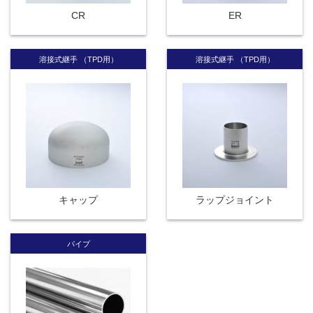
CR
ER
溶接式継手 （TPD用）
溶接式継手 （TPD用）
キャップ
ラップジョイント
パイプ