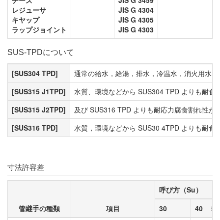
チーズ
JIS G 3459
レジューサ
JIS G 4304
キヤップ
JIS G 4305
ラップジョイント
JIS G 4303
SUS-TPDについて
[SUS304 TPD]
通常の給水，給湯，排水，冷温水，消火用水な
[SUS315 J1TPD]
水質、環境などから SUS304 TPD よりも耐
[SUS315 J2TPD]
及び SUS316 TPD よりも耐応力腐食割れ
[SUS316 TPD]
水質，環境などから SUS30 4TPD よりも耐
寸法許容差
呼び方（Su）
管継手の種類
項目
30
40
50