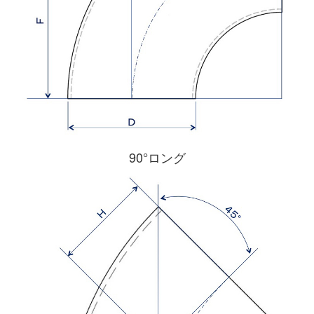
90°ロング