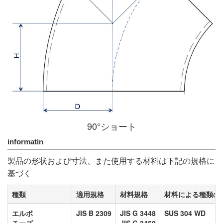
90°ショート
informatin
製品の形状および寸法、また使用する材料は下記の規格に
基づく
種類
適用規格
材料規格
材料による種類の
エルボ
JIS B 2309
JIS G 3448
SUS 304 WD