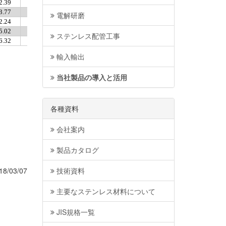
電解研磨
ステンレス配管工事
輸入輸出
当社製品の導入と活用
各種資料
会社案内
製品カタログ
技術資料
18/03/07
主要なステンレス材料について
JIS規格一覧