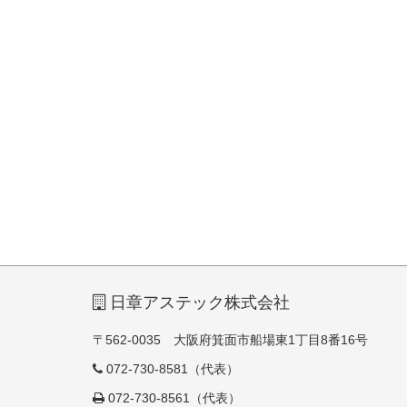
日章アステック株式会社
〒562-0035 大阪府箕面市船場東1丁目8番16号
072-730-8581（代表）
072-730-8561（代表）