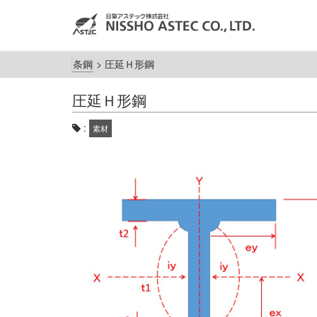
条鋼
>
圧延Ｈ形鋼
圧延Ｈ形鋼
:
素材