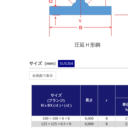
圧延Ｈ形鋼
サイズ（mm）
SUS304
全画面で表示