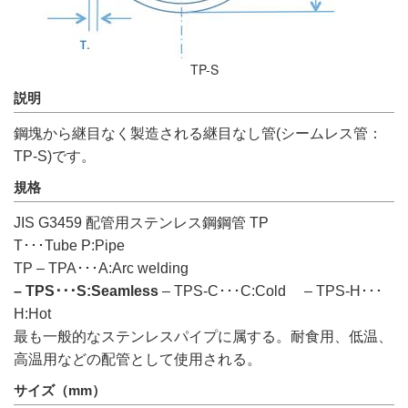
TP-S
説明
鋼塊から継目なく製造される継目なし管(シームレス管：
TP-S)です。
規格
JIS G3459 配管用ステンレス鋼鋼管 TP
T･･･Tube P:Pipe
TP – TPA･･･A:Arc welding
– TPS･･･S:Seamless
– TPS-C･･･C:Cold – TPS-H･･･
H:Hot
最も一般的なステンレスパイプに属する。耐食用、低温、
高温用などの配管として使用される。
サイズ（mm）